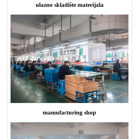
ulazno skladište materijala
mamufacturing shop