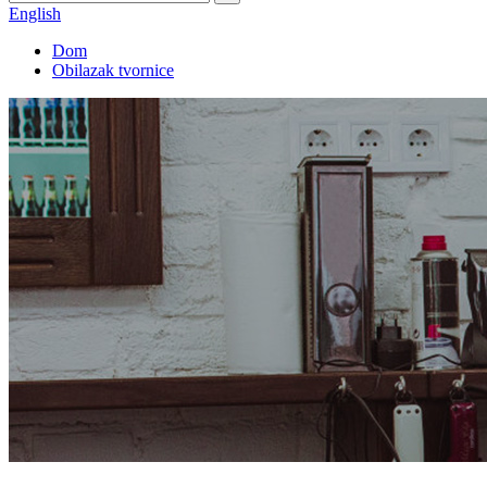
English
Dom
Obilazak tvornice