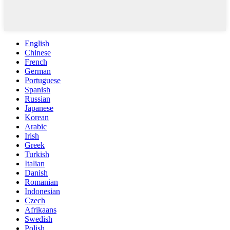
English
Chinese
French
German
Portuguese
Spanish
Russian
Japanese
Korean
Arabic
Irish
Greek
Turkish
Italian
Danish
Romanian
Indonesian
Czech
Afrikaans
Swedish
Polish