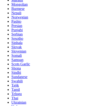
Marathi
Mongolian
Burmese
Nepali
Norwegian
Pashto
Persian
Punjabi
Serbian
Sesotho
Sinhala
Slovak
Slovenian
Somali
Samoan
Scots Gaelic
Shona
Sindhi
Sundanese
Swahili
Tajik
Tamil
Telugu
Thai
Ukrainian