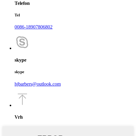
Telefon
Tel
0086-18907806802
skype
skype
hjbarbers@outlook.com
Vrh