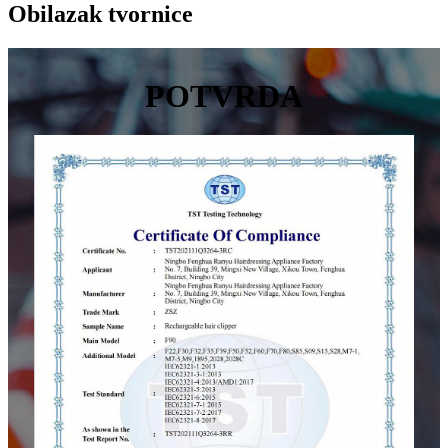
Obilazak tvornice
POTVRDA