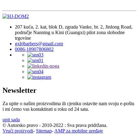
207 kuća, 2. kat, blok D, zgrada Vanke, br. 2, Jinlong Road,
područje Nanning u Kini (Guangxi) pilot zona slobodne
trgovine
gxhjbarbers@gmail.com
0086-18907806802
Newsletter
Za upite o našim proizvodima ili cjeniku ostavite nam svoju e-poštu
i mi ćemo vas kontaktirati u roku od 24 sata.
upit sada
© Autorsko pravo - 2010-2022 : Sva prava pridržana.
Vrući proizvodi
-
Sitemap
-
AMP za mobilne uređaje