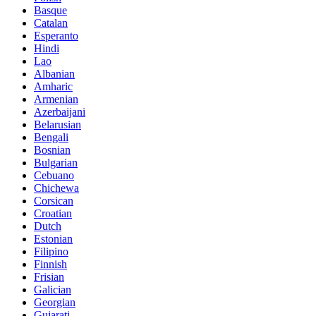
Basque
Catalan
Esperanto
Hindi
Lao
Albanian
Amharic
Armenian
Azerbaijani
Belarusian
Bengali
Bosnian
Bulgarian
Cebuano
Chichewa
Corsican
Croatian
Dutch
Estonian
Filipino
Finnish
Frisian
Galician
Georgian
Gujarati