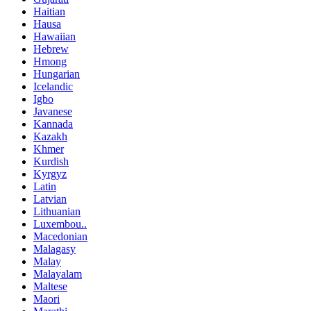
Haitian
Hausa
Hawaiian
Hebrew
Hmong
Hungarian
Icelandic
Igbo
Javanese
Kannada
Kazakh
Khmer
Kurdish
Kyrgyz
Latin
Latvian
Lithuanian
Luxembou..
Macedonian
Malagasy
Malay
Malayalam
Maltese
Maori