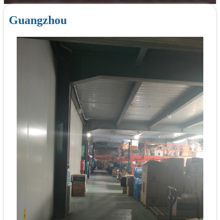
Guangzhou