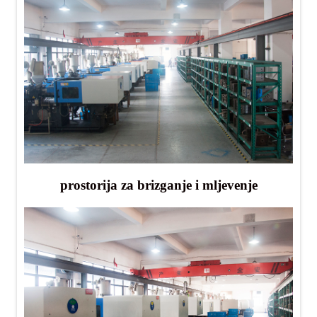
prostorija za brizganje i mljevenje